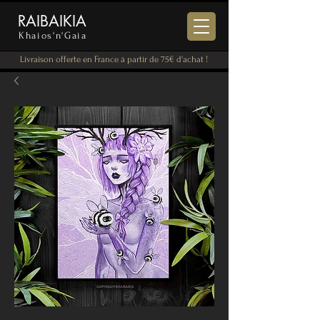
RAIBAIKIA
Khaios'n'Gaia
Livraison offerte en France à partir de 75€ d'achat !