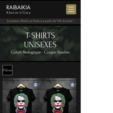
RAIBAIKIA
Khaios'n'Gaia
Livraison offerte en France à partir de 75€ d'achat !
T-SHIRTS
UNISEXES
Coton Biologique - Coupe Ajustée
Filtrer