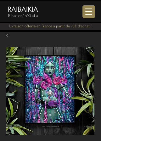
RAIBAIKIA
Khaios'n'Gaia
Livraison offerte en France à partir de 75€ d'achat !