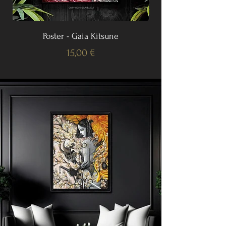
Poster - Gaia Kitsune
Prix
15,00 €