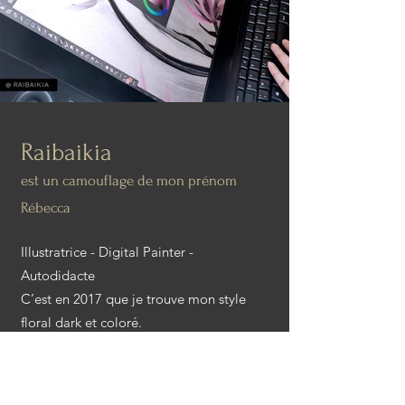
Raibaikia
est un camouflage de mon prénom
Rébecca
Illustratrice - Digital Painter -
Autodidacte
C’est en 2017 que je trouve mon style
floral dark et coloré.
Mon univers artistique tourne autour de
mes 2 personnages principaux Khaios ‘n’